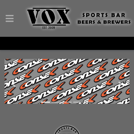
Previous
Next